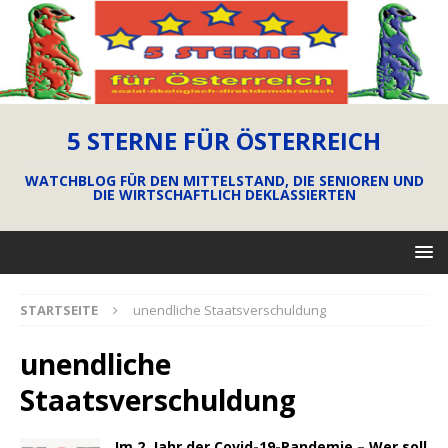
5 STERNE FÜR ÖSTERREICH
WATCHBLOG FÜR DEN MITTELSTAND, DIE SENIOREN UND
DIE WIRTSCHAFTLICH DEKLASSIERTEN
STARTSEITE
unendliche Staatsverschuldung
unendliche
Staatsverschuldung
Im 2. Jahr der Covid-19-Pandemie – Wer soll