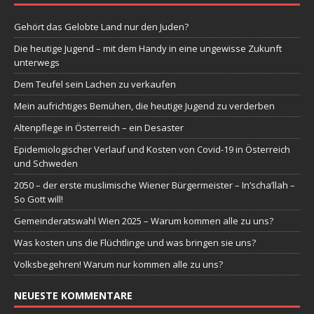
Gehört das Gelobte Land nur den Juden?
Die heutige Jugend – mit dem Handy in eine ungewisse Zukunft
unterwegs
Dem Teufel sein Lachen zu verkaufen
Mein aufrichtiges Bemühen, die heutige Jugend zu verderben
Altenpflege in Österreich – ein Desaster
Epidemiologischer Verlauf und Kosten von Covid-19 in Österreich
und Schweden
2050 – der erste muslimische Wiener Bürgermeister – In’scha’llah –
So Gott will!
Gemeinderatswahl Wien 2025 – Warum kommen alle zu uns?
Was kosten uns die Flüchtlinge und was bringen sie uns?
Volksbegehren! Warum nur kommen alle zu uns?
NEUESTE KOMMENTARE