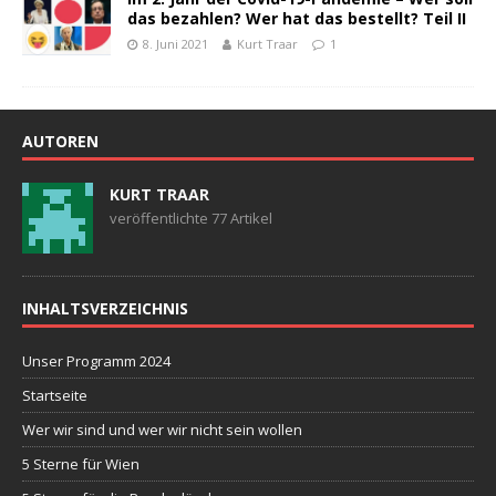
das bezahlen? Wer hat das bestellt? Teil II
8. Juni 2021
Kurt Traar
1
AUTOREN
KURT TRAAR
veröffentlichte 77 Artikel
INHALTSVERZEICHNIS
Unser Programm 2024
Startseite
Wer wir sind und wer wir nicht sein wollen
5 Sterne für Wien