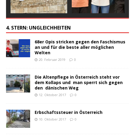
4. STERN: UNGLEICHHEITEN
68er Opis stricken gegen den Faschismus
an und für die beste aller möglichen
Welten
20. Februar 2019
0
Die Altenpflege in Österreich steht vor
dem Kollaps und man sperrt sich gegen
den dänischen Weg
12. Oktober 2017
0
Erbschaftssteuer in Österreich
10. Oktober 2017
0