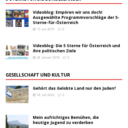
Videoblog: Empören wir uns doch!
Ausgewählte Programmvorschläge der 5-
Sterne-für-Österreich
15. Juli 2019
0
Videoblog: Die 5 Sterne für Österreich und
ihre politischen Ziele
28. Januar 2018
0
GESELLSCHAFT UND KULTUR
Gehört das Gelobte Land nur den Juden?
18. Juli 2026
0
Mein aufrichtiges Bemühen, die
heutige Jugend zu verderben