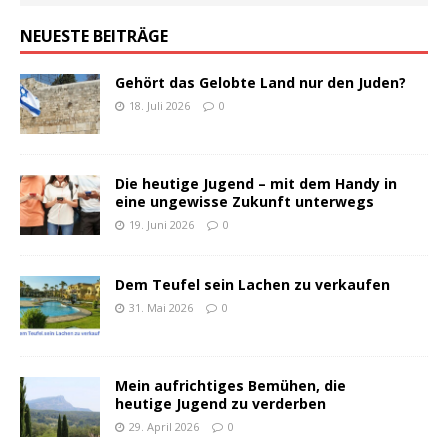
NEUESTE BEITRÄGE
Gehört das Gelobte Land nur den Juden?
18. Juli 2026
0
Die heutige Jugend – mit dem Handy in
eine ungewisse Zukunft unterwegs
19. Juni 2026
0
Dem Teufel sein Lachen zu verkaufen
31. Mai 2026
0
Mein aufrichtiges Bemühen, die
heutige Jugend zu verderben
29. April 2026
0