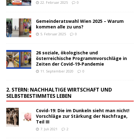
22. Februar 2025
0
Gemeinderatswahl Wien 2025 – Warum
kommen alle zu uns?
5. Februar 2025
0
26 soziale, ökologische und
österreichische Programmvorschläge in
Zeiten der Covid-19-Pandemie
11. September 2020
0
2. STERN: NACHHALTIGE WIRTSCHAFT UND
SELBSTBESTIMMTES LEBEN
Covid-19: Die im Dunkeln sieht man nicht!
Vorschläge zur Stärkung der Nachfrage,
Teil III
7. Juli 2021
2