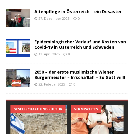
Altenpflege in Österreich – ein Desaster
27. Dezember 2025
0
Epidemiologischer Verlauf und Kosten von
Covid-19 in Österreich und Schweden
13. April 2025
0
2050 – der erste muslimische Wiener
Bürgermeister – In’scha’llah – So Gott will!
22. Februar 2025
0
GESELLSCHAFT UND KULTUR
VERMISCHTES