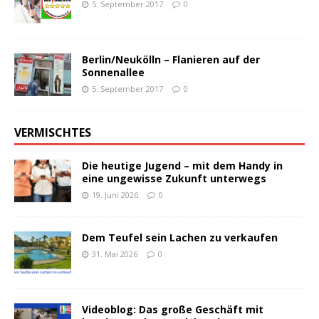
5. September 2017
0
Berlin/Neukölln – Flanieren auf der
Sonnenallee
5. September 2017
0
VERMISCHTES
Die heutige Jugend – mit dem Handy in
eine ungewisse Zukunft unterwegs
19. Juni 2026
0
Dem Teufel sein Lachen zu verkaufen
31. Mai 2026
0
Videoblog: Das große Geschäft mit