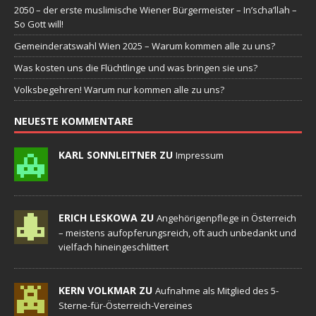
2050 – der erste muslimische Wiener Bürgermeister – In’scha’llah –
So Gott will!
Gemeinderatswahl Wien 2025 – Warum kommen alle zu uns?
Was kosten uns die Flüchtlinge und was bringen sie uns?
Volksbegehren! Warum nur kommen alle zu uns?
NEUESTE KOMMENTARE
KARL SONNLEITNER ZU
Impressum
ERICH LESKOWA ZU
Angehörigenpflege in Österreich
– meistens aufopferungsreich, oft auch unbedankt und
vielfach hineingeschlittert
KERN VOLKMAR ZU
Aufnahme als Mitglied des 5-
Sterne-für-Österreich-Vereines