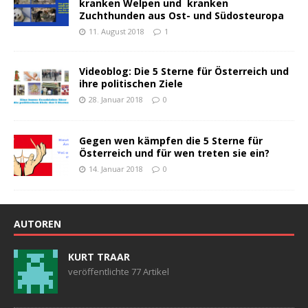
kranken Welpen und kranken
Zuchthunden aus Ost- und Südosteuropa
11. August 2018
1
Videoblog: Die 5 Sterne für Österreich und
ihre politischen Ziele
28. Januar 2018
0
Gegen wen kämpfen die 5 Sterne für
Österreich und für wen treten sie ein?
14. Januar 2018
0
AUTOREN
KURT TRAAR
veröffentlichte 77 Artikel