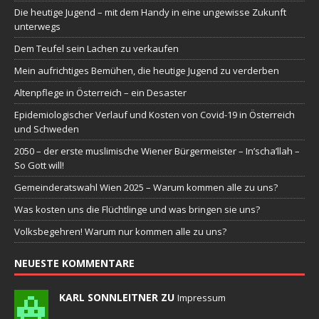
Die heutige Jugend – mit dem Handy in eine ungewisse Zukunft
unterwegs
Dem Teufel sein Lachen zu verkaufen
Mein aufrichtiges Bemühen, die heutige Jugend zu verderben
Altenpflege in Österreich – ein Desaster
Epidemiologischer Verlauf und Kosten von Covid-19 in Österreich
und Schweden
2050 – der erste muslimische Wiener Bürgermeister – In’scha’llah –
So Gott will!
Gemeinderatswahl Wien 2025 – Warum kommen alle zu uns?
Was kosten uns die Flüchtlinge und was bringen sie uns?
Volksbegehren! Warum nur kommen alle zu uns?
NEUESTE KOMMENTARE
KARL SONNLEITNER ZU
Impressum