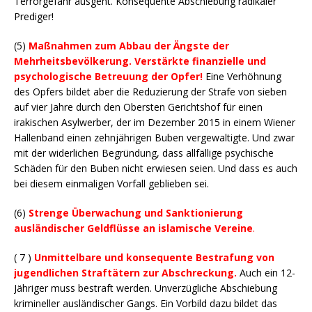
Terrorgefahr ausgeht. Konsequente Abschiebung radikaler
Prediger!
(5)
Maßnahmen zum Abbau der Ängste der
Mehrheitsbevölkerung. Verstärkte finanzielle und
psychologische Betreuung der Opfer!
Eine Verhöhnung
des Opfers bildet aber die Reduzierung der Strafe von sieben
auf vier Jahre durch den Obersten Gerichtshof für einen
irakischen Asylwerber, der im Dezember 2015 in einem Wiener
Hallenband einen zehnjährigen Buben vergewaltigte. Und zwar
mit der widerlichen Begründung, dass allfällige psychische
Schäden für den Buben nicht erwiesen seien. Und dass es auch
bei diesem einmaligen Vorfall geblieben sei.
(6)
Strenge Überwachung und Sanktionierung
ausländischer Geldflüsse an islamische Vereine
.
( 7 )
Unmittelbare und konsequente Bestrafung von
jugendlichen Straftätern zur Abschreckung
.
Auch ein 12-
Jähriger muss bestraft werden. Unverzügliche Abschiebung
krimineller ausländischer Gangs. Ein Vorbild dazu bildet das