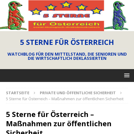
5 STERNE FÜR ÖSTERREICH
WATCHBLOG FÜR DEN MITTELSTAND, DIE SENIOREN UND
DIE WIRTSCHAFTLICH DEKLASSIERTEN
STARTSEITE
PRIVATE UND ÖFFENTLICHE SICHERHEIT
5 Sterne für Österreich – Maßnahmen zur öffentlichen Sicherheit
5 Sterne für Österreich –
Maßnahmen zur öffentlichen
Sicherheit