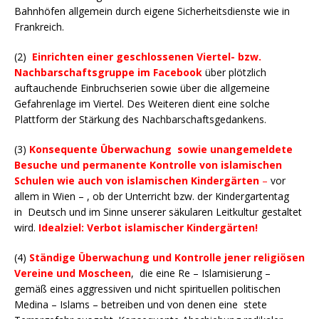
Bahnhöfen allgemein durch eigene Sicherheitsdienste wie in
Frankreich.
(2)
Einrichten einer geschlossenen Viertel- bzw.
Nachbarschaftsgruppe im Facebook
über plötzlich
auftauchende Einbruchserien sowie über die allgemeine
Gefahrenlage im Viertel. Des Weiteren dient eine solche
Plattform der Stärkung des Nachbarschaftsgedankens.
(3)
Konsequente Überwachung sowie unangemeldete
Besuche und permanente Kontrolle von islamischen
Schulen wie auch von islamischen Kindergärten
–
vor
allem in Wien – , ob der Unterricht bzw. der Kindergartentag
in Deutsch und im Sinne unserer säkularen Leitkultur gestaltet
wird.
Idealziel: Verbot islamischer Kindergärten!
(4)
Ständige Überwachung und Kontrolle jener religiösen
Vereine und Moscheen
, die eine Re – Islamisierung –
gemäß eines aggressiven und nicht spirituellen politischen
Medina – Islams – betreiben und von denen eine stete