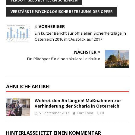
VERBOT: GELD BETTLERN SCHENKEN
VERSTÄRKTE PSYCHOLOGISCHE BETREUUNG DER OPFER
VORHERIGER
Ein kurzer Bericht zur offiziellen Sicherheitslage in
Österreich 2016 mit Ausblick auf 2017
NÄCHSTER
Ein Plädoyer für eine säkulare Leitkultur
ÄHNLICHE ARTIKEL
Wehret den Anfängen! Maßnahmen zur
Verhinderung der Scharia in Österreich
5. September 2017
Kurt Traar
0
HINTERLASSE JETZT EINEN KOMMENTAR