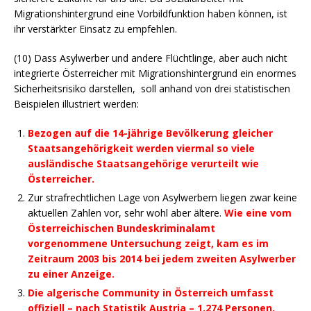
Migrationshintergrund eine Vorbildfunktion haben können, ist
ihr verstärkter Einsatz zu empfehlen.
(10) Dass Asylwerber und andere Flüchtlinge, aber auch nicht
integrierte Österreicher mit Migrationshintergrund ein enormes
Sicherheitsrisiko darstellen, soll anhand von drei statistischen
Beispielen illustriert werden:
Bezogen auf die 14-jährige Bevölkerung gleicher
Staatsangehörigkeit werden viermal so viele
ausländische Staatsangehörige verurteilt wie
Österreicher.
Zur strafrechtlichen Lage von Asylwerbern liegen zwar keine
aktuellen Zahlen vor, sehr wohl aber ältere.
Wie eine vom
Österreichischen Bundeskriminalamt
vorgenommene Untersuchung zeigt, kam es im
Zeitraum 2003 bis 2014 bei jedem zweiten Asylwerber
zu einer Anzeige.
Die algerische Community in Österreich umfasst
offiziell – nach Statistik Austria – 1.274 Personen.