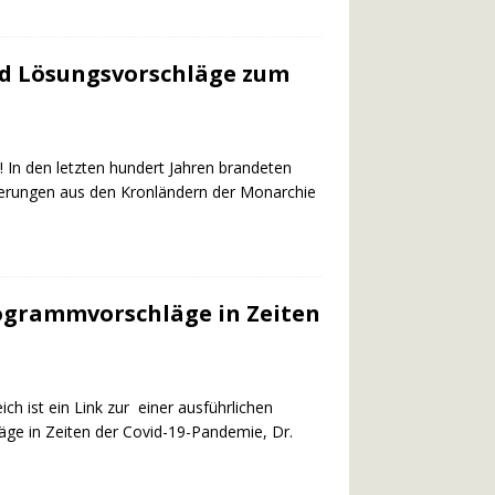
nd Lösungsvorschläge zum
an! In den letzten hundert Jahren brandeten
derungen aus den Kronländern der Monarchie
rogrammvorschläge in Zeiten
h ist ein Link zur einer ausführlichen
äge in Zeiten der Covid-19-Pandemie, Dr.