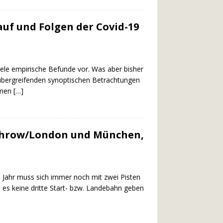
auf und Folgen der Covid-19
ele empirische Befunde vor. Was aber bisher
rübergreifenden synoptischen Betrachtungen
hmen
[…]
athrow/London und München,
 Jahr muss sich immer noch mit zwei Pisten
s es keine dritte Start- bzw. Landebahn geben