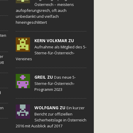
Österreich – meistens
aufopferungsreich, oft auch
unbedankt und vielfach
hineingeschlittert
sten
KERN VOLKMAR ZU
Aufnahme als Mitglied des 5-
Sterne-für-Österreich-
er
Vereines
ott
GREIL ZU
Das neue 5-
Sterne-für-Österreich-
Programm 2023
d
WOLFGANG ZU
en
Ein kurzer
Bericht zur offiziellen
Sicherheitslage in Österreich
2016 mit Ausblick auf 2017